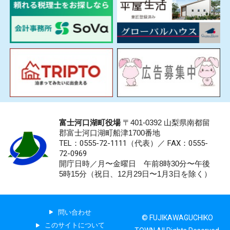
富士河口湖町役場
〒401-0392 山梨県南都留
郡富士河口湖町船津1700番地
TEL：0555-72-1111
（代表）／
FAX：0555-
72-0969
開庁日時／月〜金曜日 午前8時30分〜午後
5時15分（祝日、12月29日〜1月3日を除く）
問い合わせ
© FUJIKAWAGUCHIKO
このサイトについて