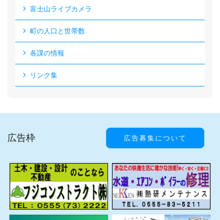
富士山ライブカメラ
町の人口と世帯数
各課の情報
リンク集
広告枠
広告募集について