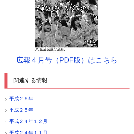
広報４月号（PDF版）はこちら
関連する情報
平成２６年
平成２５年
平成２４年１２月
平成２４年１１月