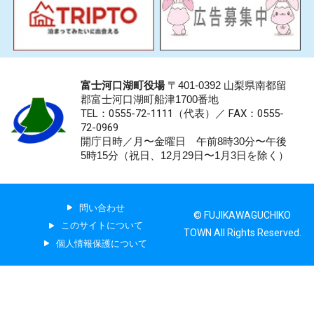
富士河口湖町役場
〒401-0392 山梨県南都留
郡富士河口湖町船津1700番地
TEL：0555-72-1111
（代表）／
FAX：0555-
72-0969
開庁日時／月〜金曜日 午前8時30分〜午後
5時15分（祝日、12月29日〜1月3日を除く）
問い合わせ
© FUJIKAWAGUCHIKO
このサイトについて
TOWN All Rights Reserved.
個人情報保護について