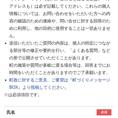
アドレスも）は必ず記載してください。これらの個人
情報については、お問い合わせをいただいた方への内
容の確認のための連絡や、問い合せに対する回答のた
めに利用し、他の目的に使用することは一切ありませ
ん。
送信いただいたご質問の内容は、個人の特定につなが
る部分等の修正や要約を行い、「よくある質問」など
の形で公開させていただくことがあります。
町の施策や質問が多岐に渡る場合等は、回答までにお
時間をいただくことがありますのでご了承願います。
町政に対するご意見、ご要望は『町づくりメッセージ
BOX』より投稿してください。
※
は必須項目です。
氏名
必須