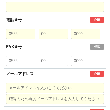
電話番号
必須
-
-
FAX番号
任意
-
-
メールアドレス
必須