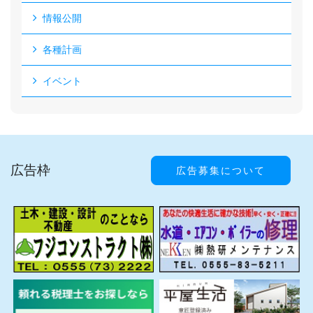
情報公開
各種計画
イベント
広告枠
広告募集について