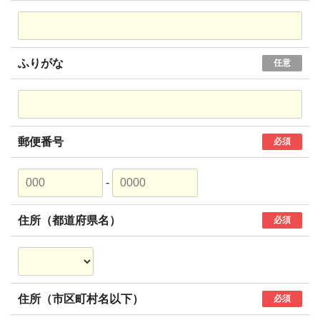
ふりがな
任意
郵便番号
必須
-
住所（都道府県名）
必須
住所（市区町村名以下）
必須