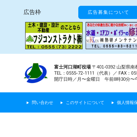
広告枠
広告募集について
富士河口湖町役場
〒401-0392 山梨
TEL：0555-72-1111
（代表）／
FAX：055
開庁日時／月〜金曜日 午前8時30分〜午
問い合わせ
このサイトについて
個人情報