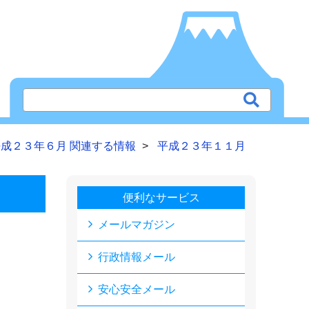
平成２３年６月 関連する情報
平成２３年１１月
便利なサービス
メールマガジン
行政情報メール
安心安全メール