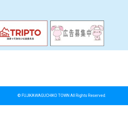
© FUJIKAWAGUCHIKO TOWN All Rights Reserved.