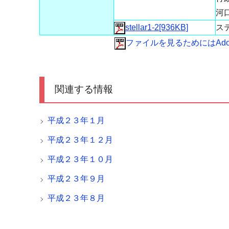
河
stellar1-2[936KB]
ス
ファイルを見るためにはAdobe
関連する情報
平成２３年１月
平成２３年１２月
平成２３年１０月
平成２３年９月
平成２３年８月