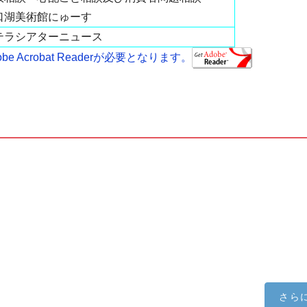
口湖美術館にゅーす
テラシアターニュース
 Acrobat Readerが必要となります。
さら