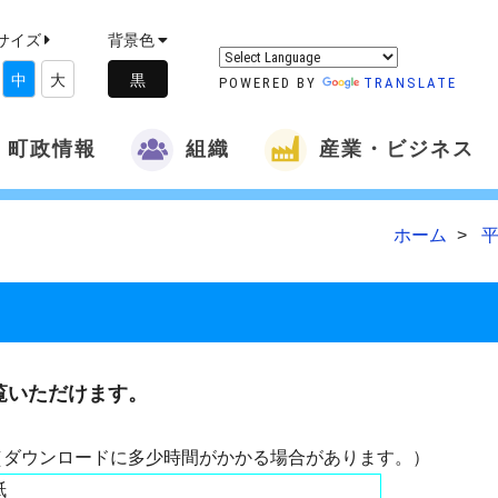
サイズ
背景色
中
大
POWERED BY
TRANSLATE
町政情報
組織
産業・ビジネス
ホーム
覧いただけます。
（ダウンロードに多少時間がかかる場合があります。）
紙