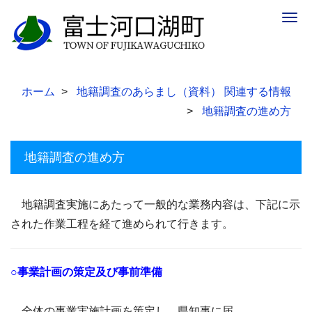
Togg
navig
ホーム
地籍調査のあらまし（資料） 関連する情報
地籍調査の進め方
地籍調査の進め方
地籍調査実施にあたって一般的な業務内容は、下記に示
された作業工程を経て進められて行きます。
○事業計画の策定及び事前準備
全体の事業実施計画を策定し、県知事に届