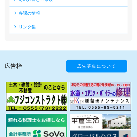
各課の情報
リンク集
広告枠
広告募集について