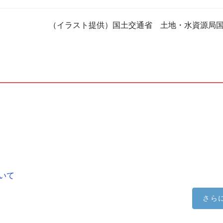
（イラスト提供）国土交通省 土地・水資源局
いて
さら