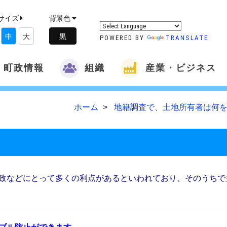
サイズ
背景色
中
大
POWERED BY
TRANSLATE
町政情報
組織
産業・ビジネス
ホーム
地籍調査で、土地所有者は何を
政などにとって多くの利点があるといわれており、そのうちで