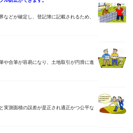
ブル防止ができます。
界などが確定し、登記簿に記載されるため、
筆や合筆が容易になり、土地取引が円滑に進
と実測面積の誤差が是正され適正かつ公平な