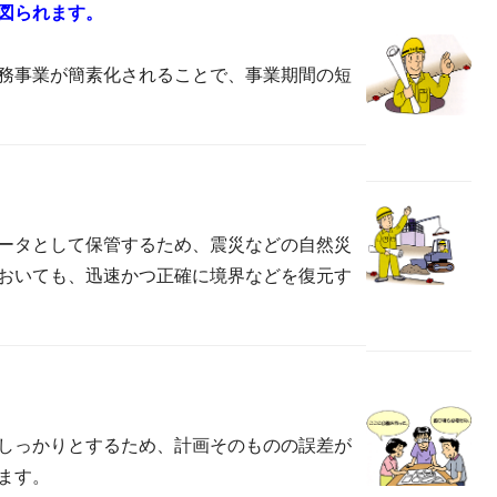
が図られます。
務事業が簡素化されることで、事業期間の短
。
ータとして保管するため、震災などの自然災
おいても、迅速かつ正確に境界などを復元す
しっかりとするため、計画そのものの誤差が
ます。