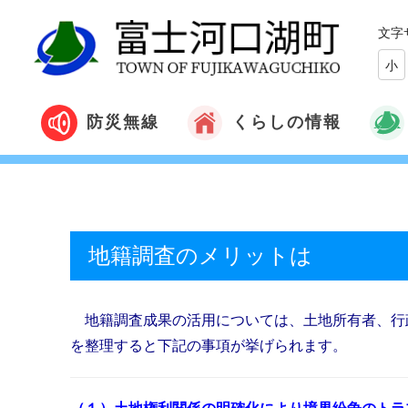
文字
小
くらしの情報
防災無線
地籍調査のメリットは
地籍調査成果の活用については、土地所有者、行
を整理すると下記の事項が挙げられます。