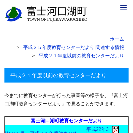
Togg
navig
ホーム
平成２５年度教育センターだより 関連する情報
平成２１年度以前の教育センターだより
平成２１年度以前の教育センターだより
今までに教育センターが行った事業等の様子を、『富士河
口湖町教育センターだより』で見ることができます。
富士河口湖町教育センターだより
平成22年3