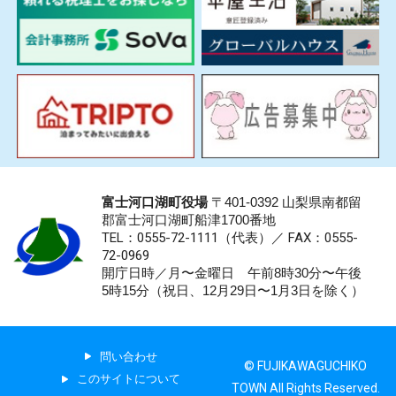
富士河口湖町役場
〒401-0392 山梨県南都留
郡富士河口湖町船津1700番地
TEL：0555-72-1111
（代表）／
FAX：0555-
72-0969
開庁日時／月〜金曜日 午前8時30分〜午後
5時15分（祝日、12月29日〜1月3日を除く）
問い合わせ
© FUJIKAWAGUCHIKO
このサイトについて
TOWN All Rights Reserved.