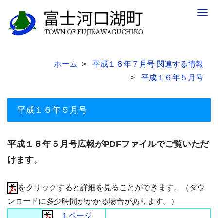
Togg
navig
ホーム
平成１６年７月号 関連する情報
平成１６年５月号
平成１６年５月号
平成１６年５月号広報がPDFファイルでご覧いただ
けます。
をクリックすると詳細を見ることができます。（ダウ
ンロードに多少時間がかかる場合があります。）
１ページ