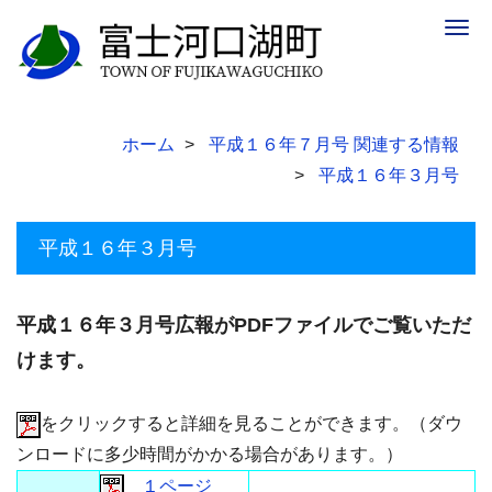
Togg
navig
ホーム
平成１６年７月号 関連する情報
平成１６年３月号
平成１６年３月号
平成１６年３月号広報がPDFファイルでご覧いただ
けます。
をクリックすると詳細を見ることができます。（ダウ
ンロードに多少時間がかかる場合があります。）
１ページ