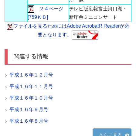
２４ページ
テレビ版広報富士河口湖・
[759ＫＢ]
新庁舎ミニコンサート
ファイルを見るためにはAdobe AcrobatR Readerが必
要となります。
関連する情報
平成１６年１２月号
平成１６年１１月号
平成１６年１０月号
平成１６年９月号
平成１６年８月号
さらに見る