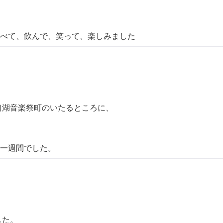
んで、笑って、楽しみました
口湖音楽祭町のいたるところに、
間でした。
した。