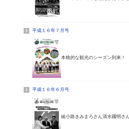
平成１６年７月号
本格的な観光のシーズン到来！
平成１６年６月号
綾小路きみまろさん清水國明さ