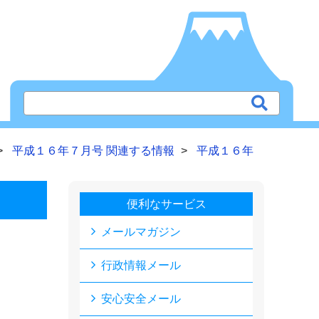
平成１６年７月号 関連する情報
平成１６年
便利なサービス
メールマガジン
行政情報メール
安心安全メール