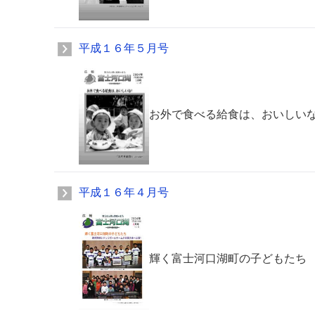
平成１６年５月号
お外で食べる給食は、おいしい
平成１６年４月号
輝く富士河口湖町の子どもたち