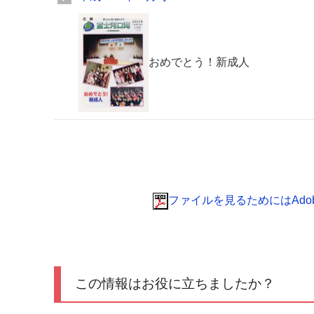
おめでとう！新成人
ファイルを見るためにはAdobe 
この情報はお役に立ちましたか？