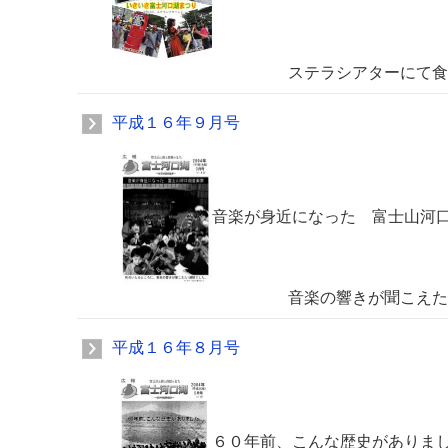
ステラシアターにて食べて、飲
平成１６年９月号
音楽が身近になった 富士山河
音楽の響きが聞こえた一週
平成１６年８月号
６０年前、こんな歴史がありま