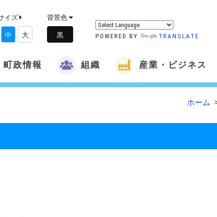
サイズ
背景色
中
大
POWERED BY
TRANSLATE
町政情報
組織
産業・ビジネス
ホーム