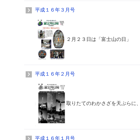
平成１６年３月号
２月２３日は「富士山の日」
平成１６年２月号
取りたてのわかさざを天ぷらに
平成１６年１月号