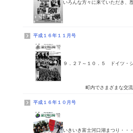
いろんな方々に来ていただき、
平成１６年１１月号
９．２７～１０．５ ドイツ・
町内でさまざまな交流があ
平成１６年１０月号
いきいき富士河口湖まつり・・