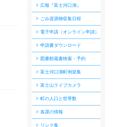
広報『富士河口湖』
ごみ資源物収集日程
電子申請（オンライン申請）
申請書ダウンロード
図書館蔵書検索・予約
富士河口湖町例規集
富士山ライブカメラ
町の人口と世帯数
各課の情報
リンク集