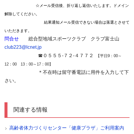
☆メール受信後、折り返し返信いたします。ドメイン
解除してください。
結果通知メール受信できない場合は落選とさせて
いただきます。
問合せ
総合型地域スポーツクラブ クラブ富士山
club223@lcnet.jp
☎０５５５‐７２‐４７７２
【平日9：00～
12：00 13：00～17：00】
＊不在時は留守番電話に用件を入力して下
さい。
関連する情報
高齢者体力づくりセンター「健康プラザ」ご利用案内