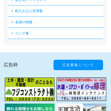
町の人口と世帯数
各課の情報
リンク集
広告枠
広告募集について