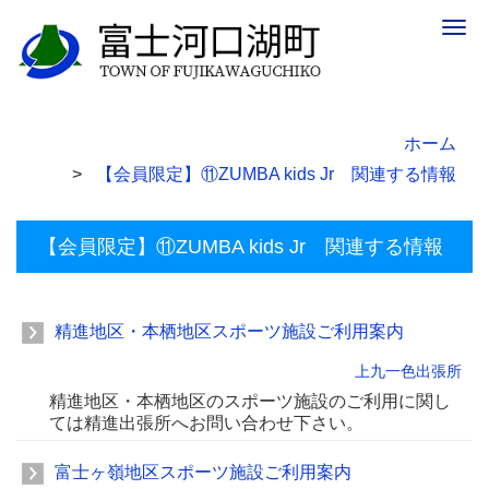
Togg
navig
ホーム
【会員限定】⑪ZUMBA kids Jr 関連する情報
【会員限定】⑪ZUMBA kids Jr 関連する情報
精進地区・本栖地区スポーツ施設ご利用案内
上九一色出張所
精進地区・本栖地区のスポーツ施設のご利用に関し
ては精進出張所へお問い合わせ下さい。
富士ヶ嶺地区スポーツ施設ご利用案内