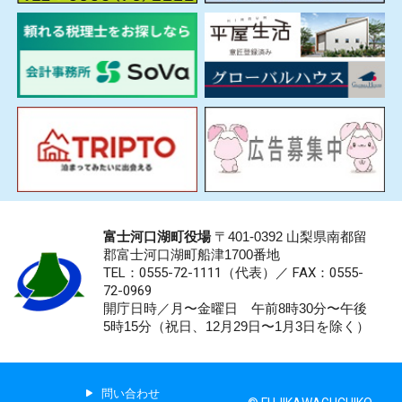
富士河口湖町役場
〒401-0392 山梨県南都留
郡富士河口湖町船津1700番地
TEL：0555-72-1111
（代表）／
FAX：0555-
72-0969
開庁日時／月〜金曜日 午前8時30分〜午後
5時15分（祝日、12月29日〜1月3日を除く）
問い合わせ