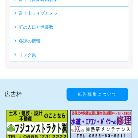
富士山ライブカメラ
町の人口と世帯数
各課の情報
リンク集
広告枠
広告募集について