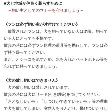
■犬と地域が仲良く暮らすために
～飼い主としてのマナーを守りましょう～
《フンは必ず飼い主が片付けてください》
放置されたフンは、犬を飼っていない人は勿論、飼って
いる人にとっても不快です。
散歩の時には必ずフン処理の道具等を携行して、フンは必
ず持ち帰ってください。
また、オシッコを流すため、水を入れたペットボトル等を
忘れずに持っていきましょう。
《犬の放し飼いはできません》
犬の放し飼いは禁止されています。
散歩の時には犬にリード(引き綱等)をつけてください。
「おとなしいから」「しつけができているから」等の理由
で犬を放してしまい、突然人を咬んだり、飛びついたりし