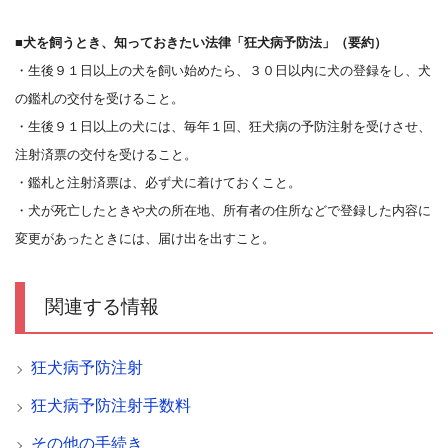
■犬を飼うとき、知っておきたい法律「狂犬病予防法」（要約）
・生後９１日以上の犬を飼い始めたら、３０日以内に犬の登録をし、犬
の鑑札の交付を受けること。
・生後９１日以上の犬には、毎年１回、狂犬病の予防注射を受けさせ、
注射済票の交付を受けること。
・鑑札と注射済票は、必ず犬に着けておくこと。
・犬が死亡したときや犬の所在地、所有者の住所などで登録した内容に
変更があったときには、届け出を出すこと。
関連する情報
狂犬病予防注射
狂犬病予防注射手数料
その他の手続き