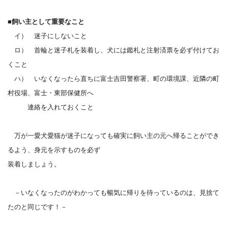
■飼い主として重要なこと
イ） 迷子にしないこと
ロ） 首輪と迷子札を装着し、犬には鑑札と注射済票を必ず付けてお
くこと
ハ） いなくなったら直ちに富士吉田警察署、町の環境課、近隣の町
村役場、富士・東部保健所へ
連絡を入れておくこと
万が一愛犬愛猫が迷子になっても確実に飼い主の元へ帰ることができ
るよう、身元を示すものを必ず
装着しましょう。
－いなくなったのがわかっても暢気に帰りを待っているのは、見捨て
たのと同じです！－