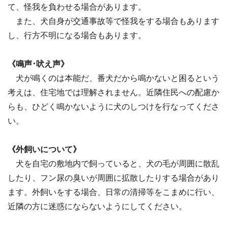
て、怪我を負わせる場合があります。
また、犬自身が交通事故等で怪我をする場合もあります
し、行方不明になる場合もあります。
《鳴声･吠え声》
犬が鳴くのは本能だ、番犬だから鳴かないと困るという
考えは、住宅地では理解されません。近隣住民への配慮か
らも、ひどく鳴かないように犬のしつけを行なってくださ
い。
《外飼いについて》
犬を自宅の敷地内で飼っていると、犬の毛が周囲に散乱
したり、フン尿の臭いが周囲に拡散したりする場合があり
ます。外飼いをする場合、日常の清掃等をこまめに行い、
近隣の方に迷惑にならないようにしてください。