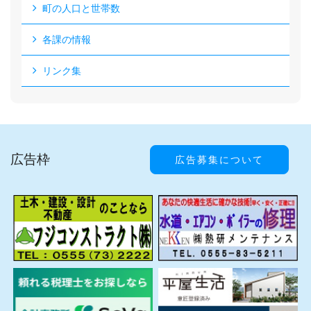
町の人口と世帯数
各課の情報
リンク集
広告枠
広告募集について