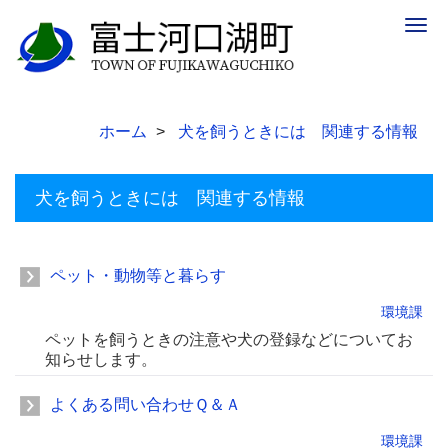
Togg
navig
ホーム
犬を飼うときには 関連する情報
犬を飼うときには 関連する情報
ペット・動物等と暮らす
環境課
ペットを飼うときの注意や犬の登録などについてお
知らせします。
よくある問い合わせＱ＆Ａ
環境課