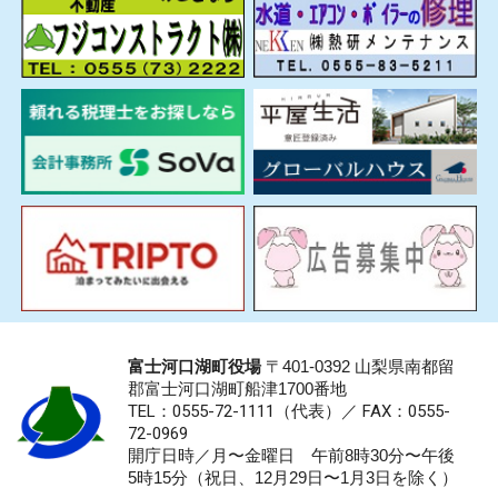
富士河口湖町役場
〒401-0392 山梨県南都留
郡富士河口湖町船津1700番地
TEL：0555-72-1111
（代表）／
FAX：0555-
72-0969
開庁日時／月〜金曜日 午前8時30分〜午後
5時15分（祝日、12月29日〜1月3日を除く）