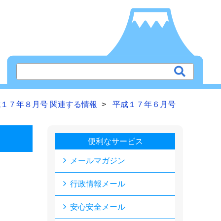
１７年８月号 関連する情報
平成１７年６月号
便利なサービス
メールマガジン
行政情報メール
安心安全メール