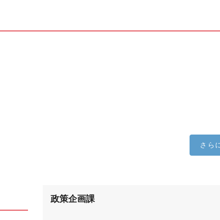
さら
政策企画課