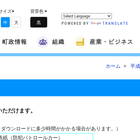
サイズ
背景色
中
大
POWERED BY
TRANSLATE
町政情報
組織
産業・ビジネス
ホーム
平成
いただけます。
（ダウンロードに多少時間がかかる場合があります。）
表紙（防犯パトロールカー）