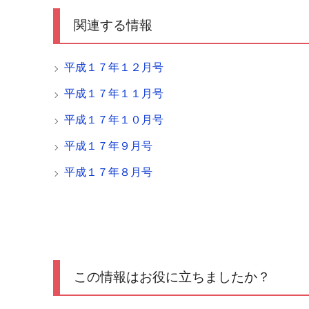
関連する情報
平成１７年１２月号
平成１７年１１月号
平成１７年１０月号
平成１７年９月号
平成１７年８月号
この情報はお役に立ちましたか？