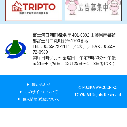
富士河口湖町役場
〒401-0392 山梨県南都留
郡富士河口湖町船津1700番地
TEL：0555-72-1111
（代表）／
FAX：0555-
72-0969
開庁日時／月〜金曜日 午前8時30分〜午後
5時15分（祝日、12月29日〜1月3日を除く）
問い合わせ
© FUJIKAWAGUCHIKO
このサイトについて
TOWN All Rights Reserved.
個人情報保護について