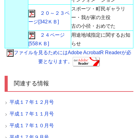
スポーツ・町民ギャラリ
２０～２３ペ
ー・我が家の主役
ージ[342ＫＢ]
古の小径・おめでた
２４ページ
用途地域指定に関するお知
[558ＫＢ]
らせ
ファイルを見るためにはAdobe AcrobatR Readerが必
要となります。
関連する情報
平成１７年１２月号
平成１７年１１月号
平成１７年１０月号
平成１７年９月号