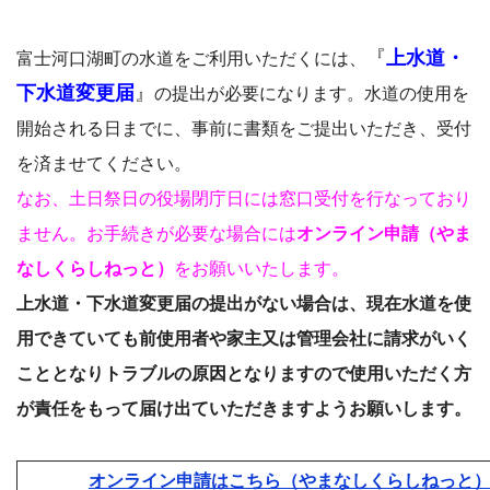
『
上水道・
富士河口湖町の水道をご利用いただくには、
下水道変更届
』
の提出が必要になります。水道の使用を
開始される日までに、事前に書類をご提出いただき、受付
を済ませてください。
なお、土日祭日の役場閉庁日には窓口受付を行なっており
ません。お手続きが必要な場合には
オンライン申請（やま
なしくらしねっと）
をお願いいたします。
上水道・下水道変更届の提出がない場合は、現在水道を使
用できていても前使用者や家主又は管理会社に請求がいく
こととなりトラブルの原因となりますので使用いただく方
が責任をもって届け出ていただきますようお願いします。
オンライン申請はこちら（やまなしくらしねっと