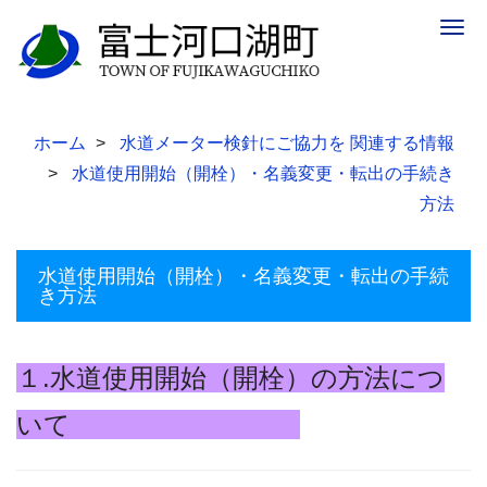
Togg
navig
ホーム
水道メーター検針にご協力を 関連する情報
水道使用開始（開栓）・名義変更・転出の手続き
方法
水道使用開始（開栓）・名義変更・転出の手続
き方法
１.水道使用開始（開栓）の方法につ
いて