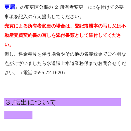
更届
』
の変更区分欄の ２ 所有者変更 に○を付けて必要
事項を記入のうえ提出してください。
売買による所有者変更の場合は、登記簿謄本の写し又は不
動産売買契約書の写しを添付書類として添付してくださ
い。
但し、料金精算を伴う場合やその他の名義変更でご不明な
点がございましたら水道課上水道業務係までお問合せくだ
さい。（電話 0555-72-1620）
３.転出について