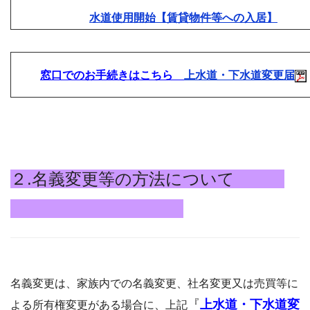
水道使用開始【賃貸物件等への入居】
窓口でのお手続きはこちら
上水道・下水道変更届
２.名義変更等の方法について
名義変更は、家族内での名義変更、社名変更又は売買等に
『
上水道・下水道変
よる所有権変更がある場合に、上記