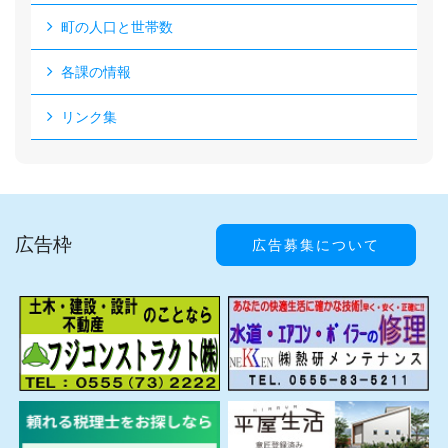
町の人口と世帯数
各課の情報
リンク集
広告枠
広告募集について