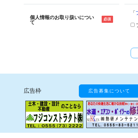
「
個人情報のお取り扱いについ
必須
て
広告枠
広告募集について