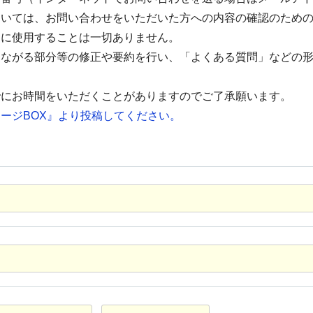
ついては、お問い合わせをいただいた方への内容の確認のため
的に使用することは一切ありません。
つながる部分等の修正や要約を行い、「よくある質問」などの
でにお時間をいただくことがありますのでご了承願います。
ージBOX』より投稿してください。