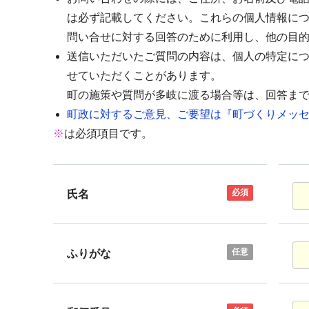
は必ず記載してください。これらの個人情報に
問い合せに対する回答のために利用し、他の目
送信いただいたご質問の内容は、個人の特定に
せていただくことがあります。
町の施策や質問が多岐に渡る場合等は、回答ま
町政に対するご意見、ご要望は『町づくりメッセ
※
は必須項目です。
必須
氏名
任意
ふりがな