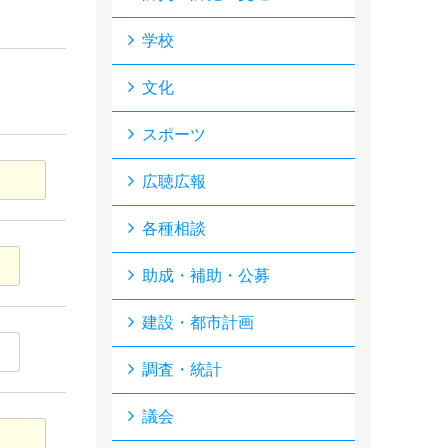
学校
文化
スポーツ
広聴広報
各種相談
助成・補助・公募
建設・都市計画
調査・統計
議会