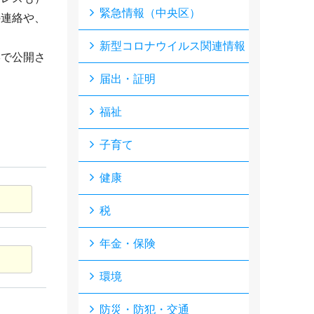
緊急情報（中央区）
の連絡や、
新型コロナウイルス関連情報
形で公開さ
届出・証明
福祉
子育て
健康
税
年金・保険
環境
防災・防犯・交通