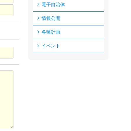
電子自治体
情報公開
各種計画
イベント