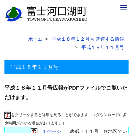
Togg
navig
ホーム
平成１８年１２月号 関連する情報
平成１８年１１月号
平成１８年１１月号
平成１８年１１月号広報がPDFファイルでご覧いた
だけます。
をクリックすると詳細を見ることができます。（ダウンロードに多
少時間がかかる場合があります。）
１ページ
表紙（１１月 各地区でい