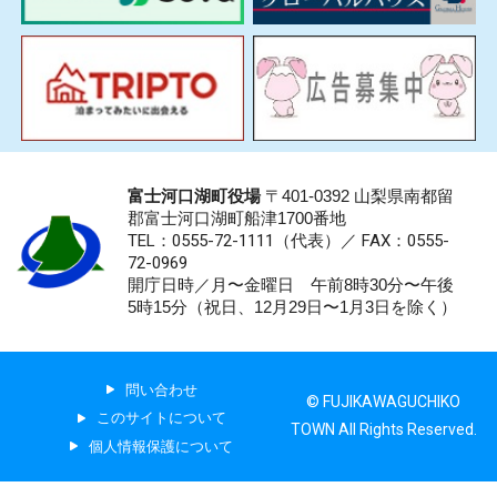
富士河口湖町役場
〒401-0392 山梨県南都留
郡富士河口湖町船津1700番地
TEL：0555-72-1111
（代表）／
FAX：0555-
72-0969
開庁日時／月〜金曜日 午前8時30分〜午後
5時15分（祝日、12月29日〜1月3日を除く）
問い合わせ
© FUJIKAWAGUCHIKO
このサイトについて
TOWN All Rights Reserved.
個人情報保護について