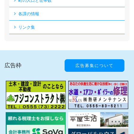
町の人口と世帯数
各課の情報
リンク集
広告枠
広告募集について