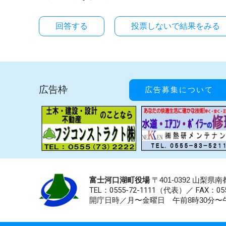
投票しないで結果をみる
広告枠
広告募集について
富士河口湖町役場
〒401-0392 山梨
TEL：0555-72-1111
（代表）／
FAX：055
開庁日時／月〜金曜日 午前8時30分〜午