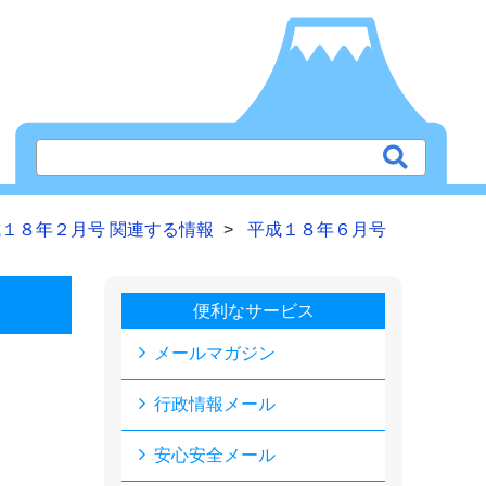
１８年２月号 関連する情報
平成１８年６月号
便利なサービス
メールマガジン
行政情報メール
安心安全メール