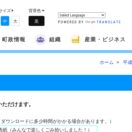
サイズ
背景色
中
大
POWERED BY
TRANSLATE
町政情報
組織
産業・ビジネス
ホーム
平成
いただけます。
（ダウンロードに多少時間がかかる場合があります。）
表紙（みんなで楽しくごみ拾いしました！）