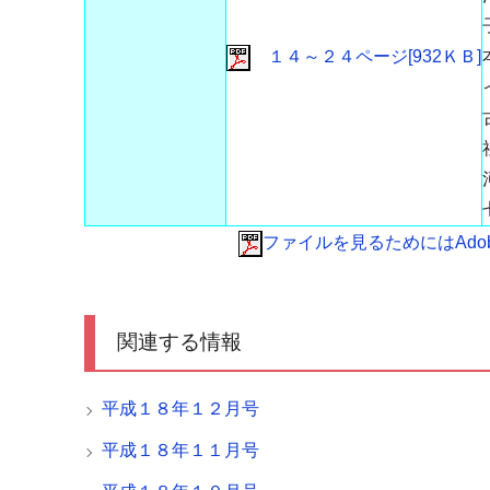
１４～２４ページ[932ＫＢ]
ファイルを見るためにはAdobe 
関連する情報
平成１８年１２月号
平成１８年１１月号