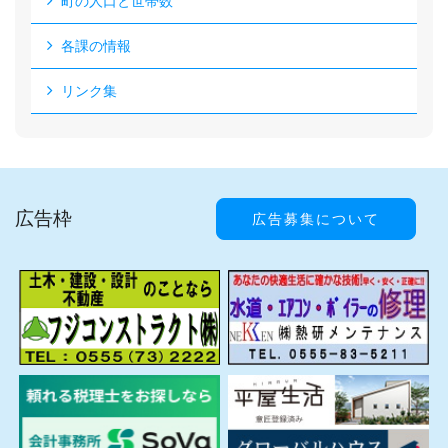
町の人口と世帯数
各課の情報
リンク集
広告枠
広告募集について