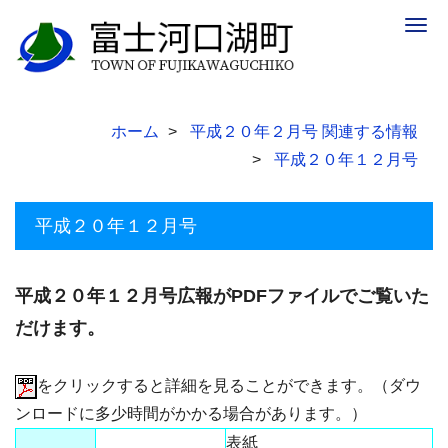
Togg
navig
ホーム
平成２０年２月号 関連する情報
平成２０年１２月号
平成２０年１２月号
平成２０年１２月号広報がPDFファイルでご覧いた
だけます。
をクリックすると詳細を見ることができます。（ダウ
ンロードに多少時間がかかる場合があります。）
表紙