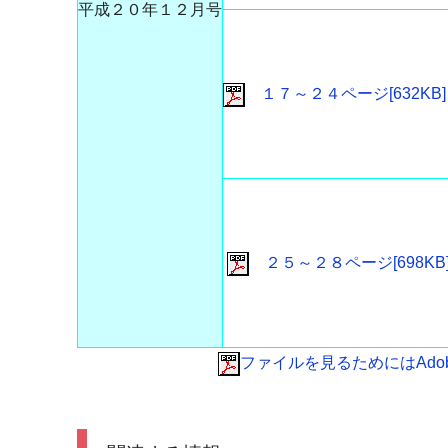
平成２０年１２月号
１７～２４ページ[632KB]
２５～２８ページ[698KB
ファイルを見るためにはAdobe 