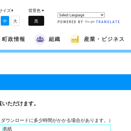
サイズ
背景色
中
大
POWERED BY
TRANSLATE
町政情報
組織
産業・ビジネス
覧いただけます。
（ダウンロードに多少時間がかかる場合があります。）
表紙