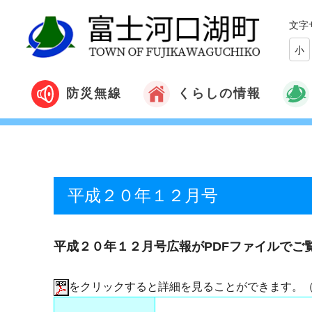
文字
小
くらしの情報
防災無線
平成２０年１２月号
平成２０年１２月号広報がPDFファイルでご
をクリックすると詳細を見ることができます。