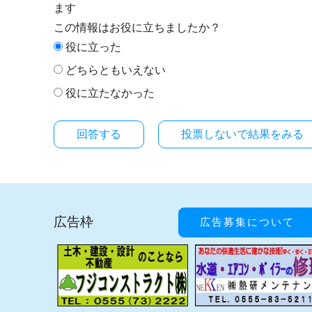
ます
この情報はお役に立ちましたか？
役に立った
どちらともいえない
役に立たなかった
投票しないで結果をみる
広告枠
広告募集について