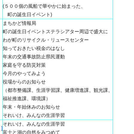
(５００個の風船で華やかに始まった、
町の誕生日イベント)
まちかど情報局
町の誕生日イベントステラシアター周辺で盛大に
わが町のリサイクル・リュースセンター
知っておきたい税金のはなし
年末の交通事故防止県民運動
家庭を守る防災対策
今月のやってみよう
役場からのお知らせ
（都市整備課、生涯学習課、健康増進課、観光課、
福祉推進課、環境課）
年末・年始休みのお知らせ
それいけ、みんなの生涯学習
それいけ、みんなの生涯学習
]
富士と湖の自然をみつめて