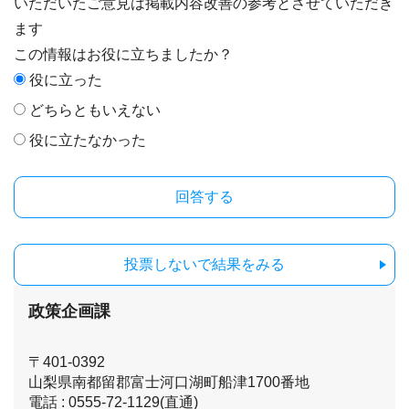
いただいたご意見は掲載内容改善の参考とさせていただき
ます
この情報はお役に立ちましたか？
役に立った
どちらともいえない
役に立たなかった
投票しないで結果をみる
政策企画課
〒401-0392
山梨県南都留郡富士河口湖町船津1700番地
電話 : 0555-72-1129(直通)