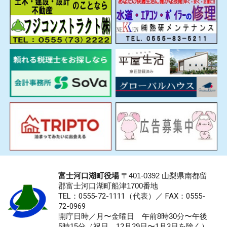
富士河口湖町役場
〒401-0392 山梨県南都留
郡富士河口湖町船津1700番地
TEL：0555-72-1111
（代表）／
FAX：0555-
72-0969
開庁日時／月〜金曜日 午前8時30分〜午後
5時15分（祝日、12月29日〜1月3日を除く）