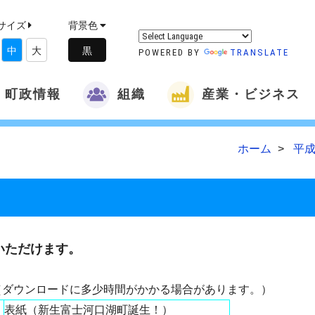
サイズ
背景色
中
大
POWERED BY
TRANSLATE
町政情報
組織
産業・ビジネス
ホーム
平成
いただけます。
（ダウンロードに多少時間がかかる場合があります。）
表紙（新生富士河口湖町誕生！）