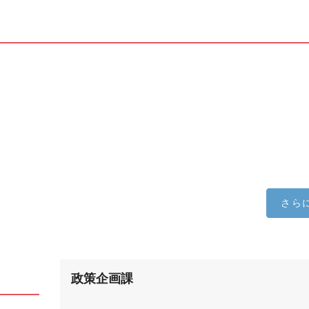
さら
政策企画課