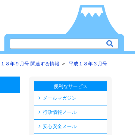
１８年９月号 関連する情報
平成１８年３月号
便利なサービス
メールマガジン
行政情報メール
安心安全メール