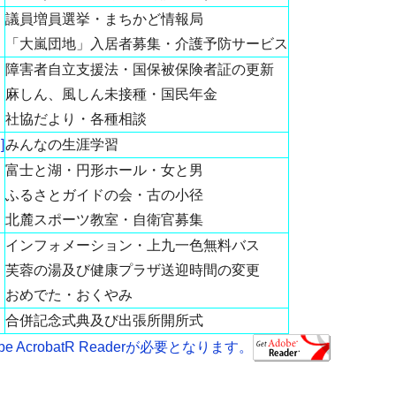
議員増員選挙・まちかど情報局
「大嵐団地」入居者募集・介護予防サービス
障害者自立支援法・国保被保険者証の更新
麻しん、風しん未接種・国民年金
社協だより・各種相談
]
みんなの生涯学習
富士と湖・円形ホール・女と男
ふるさとガイドの会・古の小径
北麓スポーツ教室・自衛官募集
インフォメーション・上九一色無料バス
芙蓉の湯及び健康プラザ送迎時間の変更
おめでた・おくやみ
合併記念式典及び出張所開所式
AcrobatR Readerが必要となります。