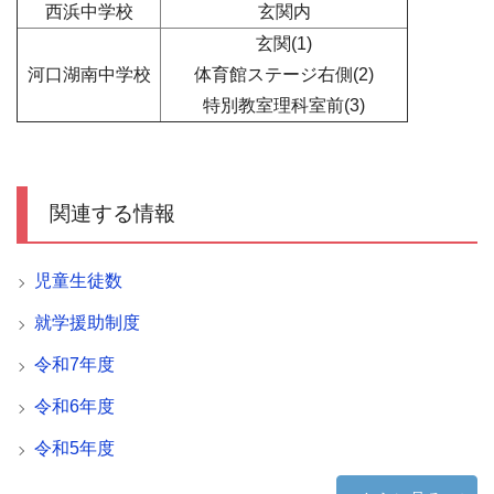
西浜中学校
玄関内
玄関(1)
河口湖南中学校
体育館ステージ右側(2)
特別教室理科室前(3)
関連する情報
児童生徒数
就学援助制度
令和7年度
令和6年度
令和5年度