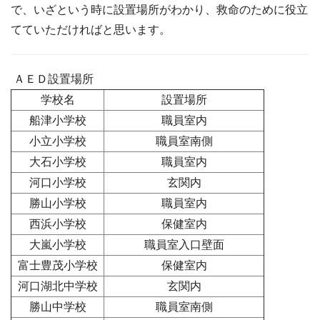
で、いざという時に設置場所がわかり、救命のために役立
てていただければと思います。
ＡＥＤ設置場所
学校名
設置場所
船津小学校
職員室内
小立小学校
職員室南側
大石小学校
職員室内
河口小学校
玄関内
勝山小学校
職員室内
西浜小学校
保健室内
大嵐小学校
職員室入口壁面
富士豊茂小学校
保健室内
河口湖北中学校
玄関内
勝山中学校
職員室南側