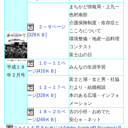
まちかど情報局・上九一
色村南部
介護保険制度・依存症と
２～９ページ
こころについて
[328ＫＢ]
環境整備・地産一品料理
コンテスト
富士山の日
１０～１１ペ
平成１８
みんなの生涯学習
ージ[410ＫＢ]
年２月号
富士と湖・女と男・社協
１２～１７ペ
だより・結婚相談
ージ[328ＫＢ]
本のある広場・インフォ
メーション
１８～２０ペ
古の小径・おめでた
ージ[249ＫＢ]
安心ｅ－ネット
ファイルを見るためにはAdobe AcrobatR Readerが必