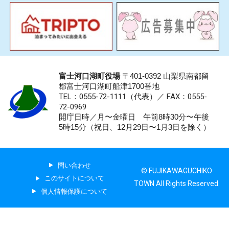
富士河口湖町役場
〒401-0392 山梨県南都留
郡富士河口湖町船津1700番地
TEL：0555-72-1111
（代表）／
FAX：0555-
72-0969
開庁日時／月〜金曜日 午前8時30分〜午後
5時15分（祝日、12月29日〜1月3日を除く）
問い合わせ
© FUJIKAWAGUCHIKO
このサイトについて
TOWN All Rights Reserved.
個人情報保護について