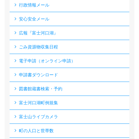
行政情報メール
安心安全メール
広報『富士河口湖』
ごみ資源物収集日程
電子申請（オンライン申請）
申請書ダウンロード
図書館蔵書検索・予約
富士河口湖町例規集
富士山ライブカメラ
町の人口と世帯数