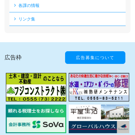
各課の情報
リンク集
広告枠
広告募集について