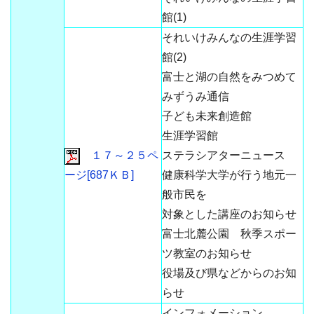
館(1)
それいけみんなの生涯学習
館(2)
富士と湖の自然をみつめて
みずうみ通信
子ども未来創造館
生涯学習館
１７～２５ペ
ステラシアターニュース
ージ[687ＫＢ]
健康科学大学が行う地元一
般市民を
対象とした講座のお知らせ
富士北麓公園 秋季スポー
ツ教室のお知らせ
役場及び県などからのお知
らせ
インフォメーション