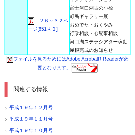
富士河口湖古の小径
町民ギャラリー展
２６～３２ペ
おめでた・おくやみ
ージ[651ＫＢ]
行政相談・心配事相談
河口湖ステラシアター稼動
屋根完成のお知らせ
ファイルを見るためにはAdobe AcrobatR Readerが必
要となります。
関連する情報
平成１９年１２月号
平成１９年１１月号
平成１９年１０月号