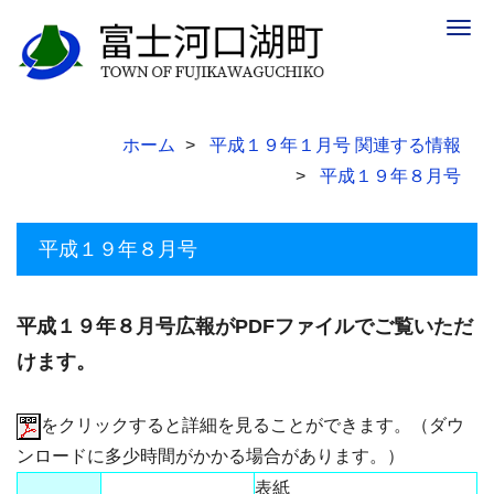
Togg
navig
ホーム
平成１９年１月号 関連する情報
平成１９年８月号
平成１９年８月号
平成１９年８月号広報がPDFファイルでご覧いただ
けます。
をクリックすると詳細を見ることができます。（ダウ
ンロードに多少時間がかかる場合があります。）
表紙