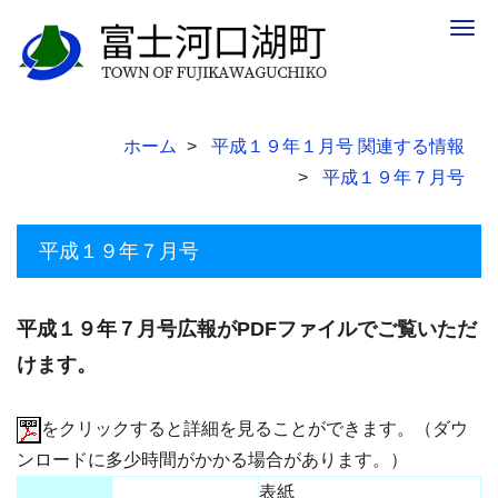
Togg
navig
ホーム
平成１９年１月号 関連する情報
平成１９年７月号
平成１９年７月号
平成１９年７月号広報がPDFファイルでご覧いただ
けます。
をクリックすると詳細を見ることができます。（ダウ
ンロードに多少時間がかかる場合があります。）
表紙