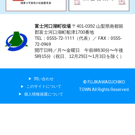
富士河口湖町役場
〒401-0392 山梨県南都留
郡富士河口湖町船津1700番地
TEL：0555-72-1111
（代表）／
FAX：0555-
72-0969
開庁日時／月〜金曜日 午前8時30分〜午後
5時15分（祝日、12月29日〜1月3日を除く）
問い合わせ
© FUJIKAWAGUCHIKO
このサイトについて
TOWN All Rights Reserved.
個人情報保護について