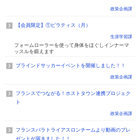
政策企画課
【会員限定】①ピラティス（月）
生涯学習課
フォームローラーを使って身体をほぐしインナーマ
ッスルを鍛えます
ブラインドサッカーイベントを開催しました！！
政策企画課
フランスでつながる！ホストタウン連携プロジェク
ト
政策企画課
フランスパラトライアスロンチームより動画のプレ
ゼントが届きました！！