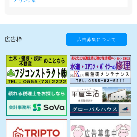
リンク集
広告枠
広告募集について