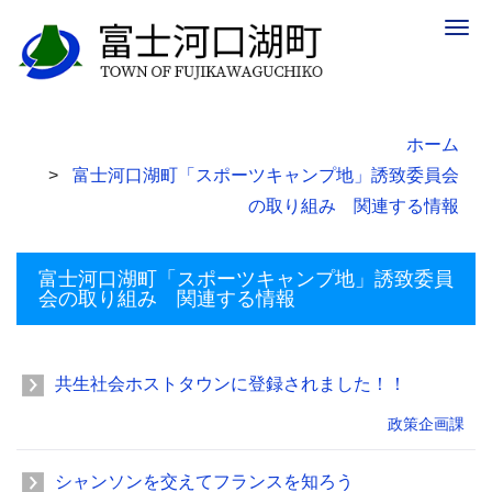
Togg
navig
ホーム
富士河口湖町「スポーツキャンプ地」誘致委員会
の取り組み 関連する情報
富士河口湖町「スポーツキャンプ地」誘致委員
会の取り組み 関連する情報
共生社会ホストタウンに登録されました！！
政策企画課
シャンソンを交えてフランスを知ろう