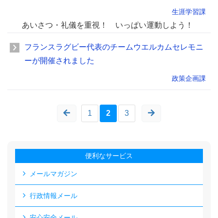
生涯学習課
あいさつ・礼儀を重視！ いっぱい運動しよう！
フランスラグビー代表のチームウエルカムセレモニ
ーが開催されました
政策企画課
1
2
3
便利なサービス
メールマガジン
行政情報メール
安心安全メール