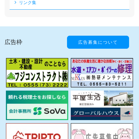
リンク集
広告枠
広告募集について