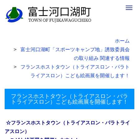
Togg
navig
ホーム
富士河口湖町「スポーツキャンプ地」誘致委員会
の取り組み 関連する情報
フランスホストタウン（トライアスロン・パラト
ライアスロン）こども絵画展を開催します！
フランスホストタウン（トライアスロン・パラ
トライアスロン）こども絵画展を開催します！
☆フランスホストタウン（トライアスロン・パラトライ
アスロン）