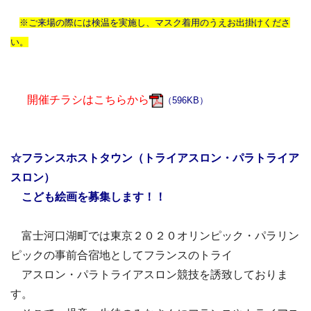
※ご来場の際には検温を実施し、マスク着用のうえお出掛けくださ
い。
開催チラシはこちらから
（596KB）
☆フランスホストタウン（トライアスロン・パラトライア
スロン）
こども絵画
を募集します！！
富士河口湖町では東京２０２０オリンピック・パラリン
ピックの事前合宿地としてフランスのトライ
アスロン・パラトライアスロン競技を誘致しておりま
す。