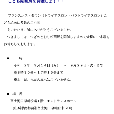
こども絵画展を開催します！！
フランスホストタウン（トライアスロン・パラトライアスロン）こ
ども絵画に多数のご応募
をいただき、誠にありがとうございました。
つきましては、つぎのとおり絵画展を開催しますので皆様のご来場を
お待ちしております。
■ 日 時
令和 ２年 ９月１４日（月） ～ ９月２９日（火）まで
※８時３０分～１７時１５分まで
※土、日、祝日の展示はございません。
■ 場 所
富士河口湖町役場１階 エントランスホール
（山梨県南都留郡富士河口湖町船津1700)