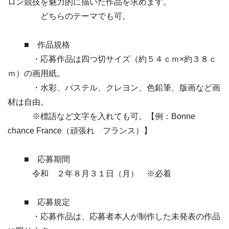
ロン競技を魅力的に描いた作品を求めます。
どちらのテーマでも可。
■ 作品規格
・応募作品は四つ切サイズ（約５４ｃｍ×約３８ｃ
ｍ）の画用紙。
・水彩、パステル、クレヨン、色鉛筆、版画など画
材は自由。
※標語など文字を入れても可。【例：Bonne
chance France（頑張れ フランス）】
■ 応募期間
令和 ２年８月３１日（月） ※必着
■ 応募規定
・応募作品は、応募者本人が制作した未発表の作品