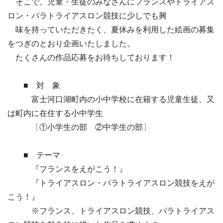
そこで、児童・生徒のみなさんにフランスやトライアス
ロン・パラトライアスロン競技に少しでも興
味を持っていただきたく、夏休みを利用した絵画の募集
をつぎのとおり企画いたしました。
たくさんの作品応募をお待ちしております！
■ 対 象
富士河口湖町内の小中学校に在籍する児童生徒、又
は町内に在住する小中学生
〔①小学生の部 ②中学生の部〕
■ テーマ
『フランスをえがこう！』
『トライアスロン・パラトライアスロン競技をえが
こう！』
※フランス、トライアスロン競技、パラトライアス