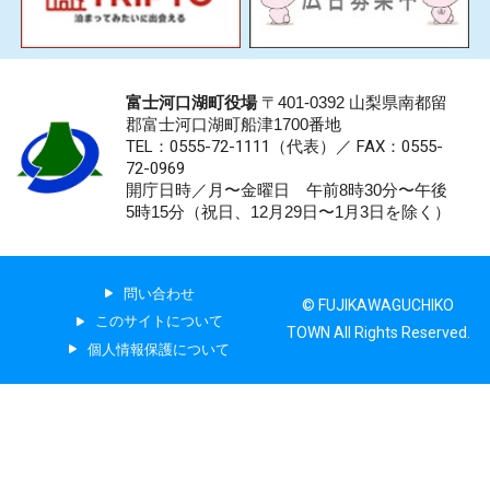
富士河口湖町役場
〒401-0392 山梨県南都留
郡富士河口湖町船津1700番地
TEL：0555-72-1111
（代表）／
FAX：0555-
72-0969
開庁日時／月〜金曜日 午前8時30分〜午後
5時15分（祝日、12月29日〜1月3日を除く）
問い合わせ
© FUJIKAWAGUCHIKO
このサイトについて
TOWN All Rights Reserved.
個人情報保護について