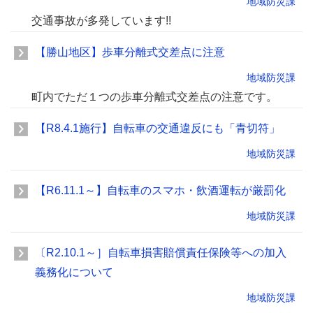
地域防災課
交通事故が多発しています!!
【勝山地区】歩車分離式交差点に注意
地域防災課
町内でただ１つの歩車分離式交差点の注意です。
【R8.4.1施行】自転車の交通違反にも「青切符」
地域防災課
【R6.11.1～】自転車のスマホ・飲酒運転が厳罰化
地域防災課
〔R2.10.1～］自転車損害賠償責任保険等への加入
義務化について
地域防災課