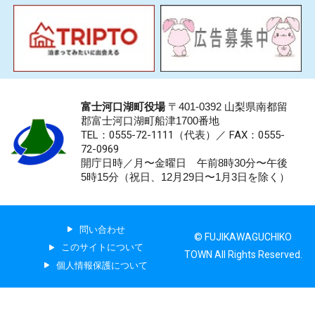
富士河口湖町役場
〒401-0392 山梨県南都留
郡富士河口湖町船津1700番地
TEL：0555-72-1111
（代表）／
FAX：0555-
72-0969
開庁日時／月〜金曜日 午前8時30分〜午後
5時15分（祝日、12月29日〜1月3日を除く）
問い合わせ
© FUJIKAWAGUCHIKO
このサイトについて
TOWN All Rights Reserved.
個人情報保護について