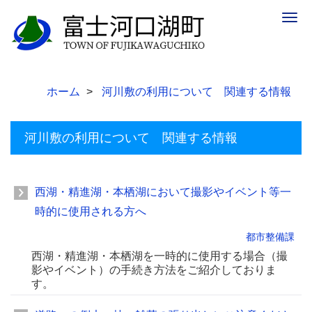
Togg
navig
ホーム
河川敷の利用について 関連する情報
河川敷の利用について 関連する情報
西湖・精進湖・本栖湖において撮影やイベント等一
時的に使用される方へ
都市整備課
西湖・精進湖・本栖湖を一時的に使用する場合（撮
影やイベント）の手続き方法をご紹介しておりま
す。