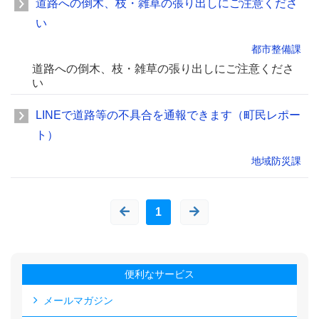
道路への倒木、枝・雑草の張り出しにご注意くださ
い
都市整備課
道路への倒木、枝・雑草の張り出しにご注意くださ
い
LINEで道路等の不具合を通報できます（町民レポー
ト）
地域防災課
1
便利なサービス
メールマガジン