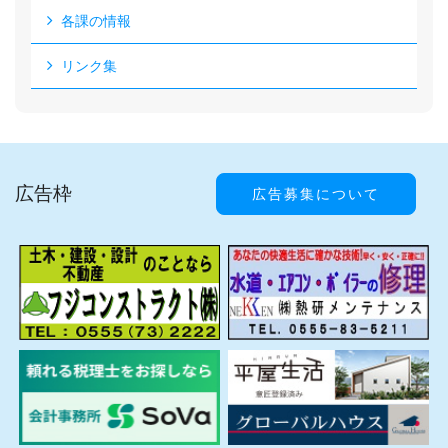
各課の情報
リンク集
広告枠
広告募集について