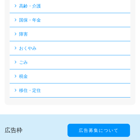
高齢・介護
国保・年金
障害
おくやみ
ごみ
税金
移住・定住
広告枠
広告募集について