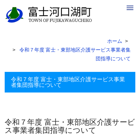
Togg
navig
ホーム
令和７年度 富士・東部地区介護サービス事業者集
団指導について
令和７年度 富士・東部地区介護サービス事業
者集団指導について
令和７年度 富士・東部地区介護サービ
ス事業者集団指導について