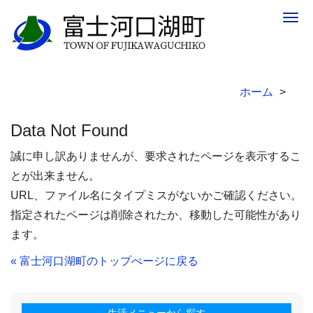
Togg
navig
ホーム
Data Not Found
誠に申し訳ありませんが、要求されたページを表示するこ
とが出来ません。
URL、ファイル名にタイプミスがないかご確認ください。
指定されたページは削除されたか、移動した可能性があり
ます。
« 富士河口湖町のトップぺージに戻る