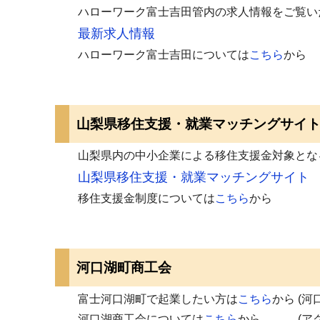
ハローワーク富士吉田管内の求人情報をご覧い
最新求人情報
ハローワーク富士吉田については
こちら
から
山梨県移住支援・就業マッチングサイ
山梨県内の中小企業による移住支援金対象となる
山梨県移住支援・就業マッチングサイト
移住支援金制度については
こちら
から
河口湖町商工会
富士河口湖町で起業したい方は
こちら
から (
河口湖商工会については
こちら
から (アクセ