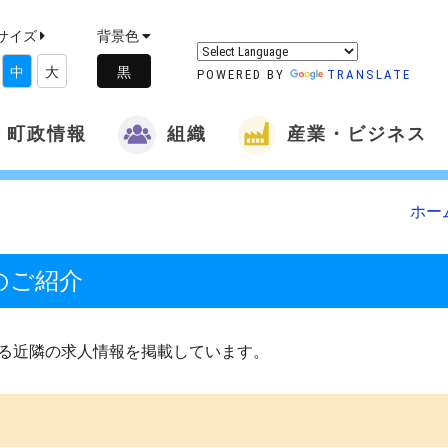
サイズ
背景色
中
大
POWERED BY
TRANSLATE
町政情報
組織
産業・ビジネス
ホー
のご紹介
る近隣の求人情報を掲載しています。