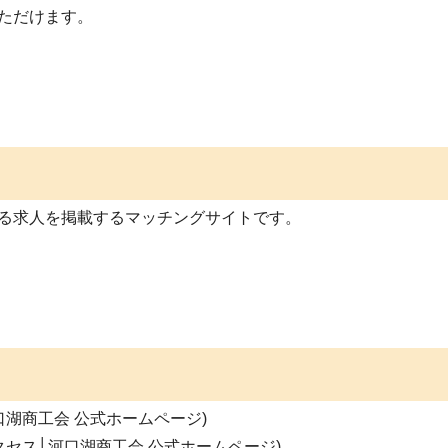
ただけます。
ト
求人を掲載するマッチングサイトです。
河口湖商工会 公式ホームページ)
ス│河口湖商工会 公式ホームページ
)