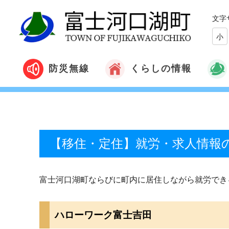
文字
小
くらしの情報
防災無線
【移住・定住】就労・求人情報
富士河口湖町ならびに町内に居住しながら就労でき
ハローワーク富士吉田