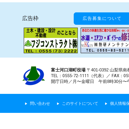
広告枠
広告募集について
富士河口湖町役場
〒401-0392 山梨
TEL：0555-72-1111
（代表）／
FAX：055
開庁日時／月〜金曜日 午前8時30分〜午
問い合わせ
このサイトについて
個人情報