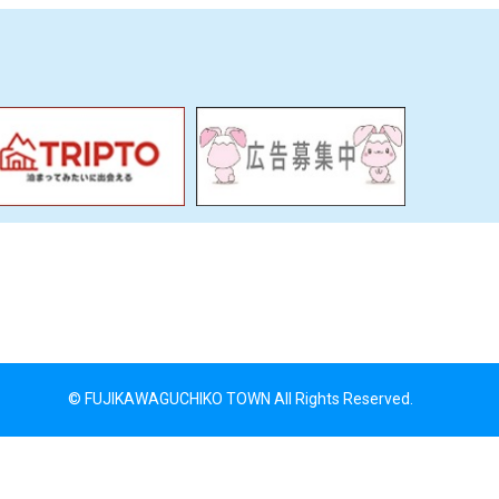
© FUJIKAWAGUCHIKO TOWN All Rights Reserved.