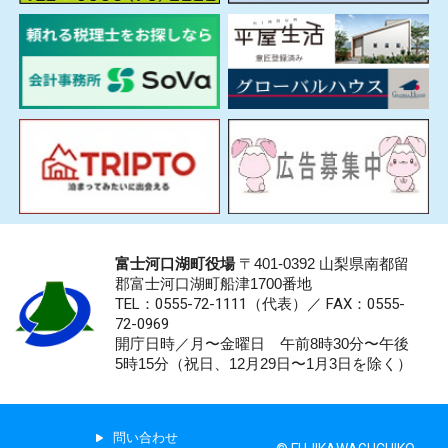
富士河口湖町役場
〒401-0392 山梨県南都留
郡富士河口湖町船津1700番地
TEL：0555-72-1111
（代表）／
FAX：0555-
72-0969
開庁日時／月〜金曜日 午前8時30分〜午後
5時15分（祝日、12月29日〜1月3日を除く）
問い合わせ