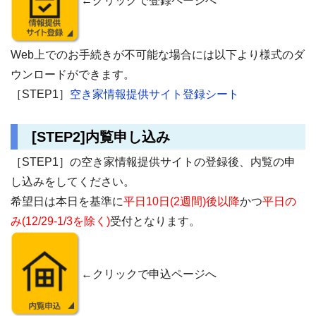
←クリックで登録ページへ
Web
上でのお手続きが不可能な場合には以下より様式のダ
ウンロードができます。
［STEP1］
空き家情報提供サイト登録シート
[STEP2]内覧申し込み
［STEP1］の空き家情報提供サイトの登録後、内覧の申
し込みをしてください。
希望日は本日を基準に
平日10日(2週間)後以降
かつ
平日の
み(12/29-1/3を除く)
受付となります。
←クリックで申込ページへ