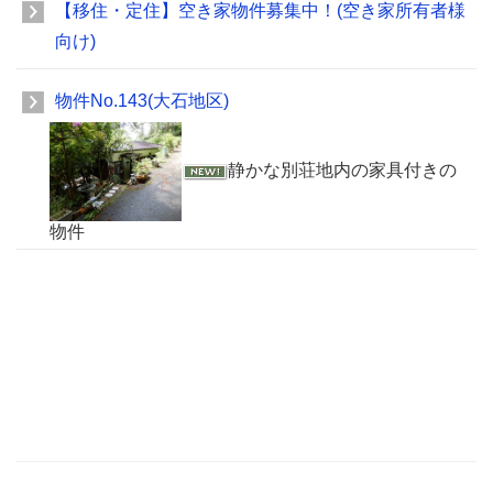
【移住・定住】空き家物件募集中！(空き家所有者様
向け)
物件No.143(大石地区)
静かな別荘地内の家具付きの
物件