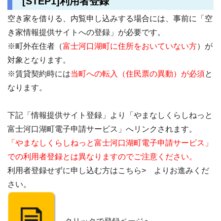
[STEP1]利用者登録
空き家を借りる、内覧申し込みする場合には、事前に「空
き家情報提供サイトへの登録」が必要です。
※町外在住者（
富士河口湖町に住所をおいていない方
）が
対象となります。
※賃貸契約時には
当町への転入（住民票の異動）が必須
と
なります。
下記「情報提供サイト登録」より「やまなしくらしねっと
富士河口湖町電子申請サービス」へリンクされます。
「やまなしくらしねっと富士河口湖町電子申請サービス」
での利用者登録とは異なりますのでご注意ください。
利用者登録せずに申し込む方はこちら> よりお進みくだ
さい。