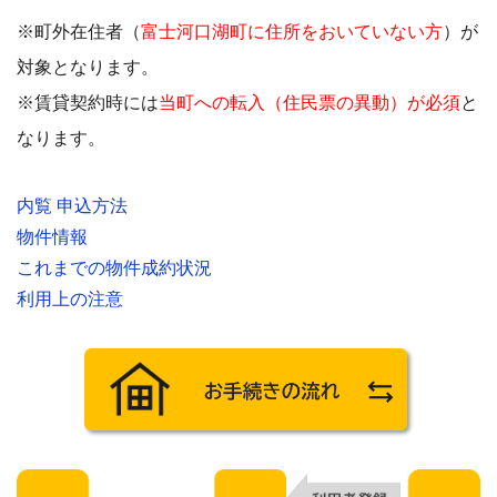
※町外在住者（
富士河口湖町に住所をおいていない方
）が
対象となります。
※賃貸契約時には
当町への転入（住民票の異動）が必須
と
なります。
内覧 申込方法
物件情報
これまでの物件成約状況
利用上の注意