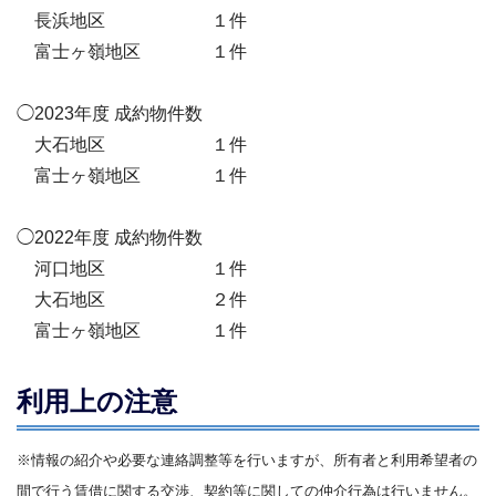
長浜地区 １件
富士ヶ嶺地区 １件
◯2023年度 成約物件数
大石地区 １件
富士ヶ嶺地区 １件
◯2022年度 成約物件数
河口地区 １件
大石地区 ２件
富士ヶ嶺地区 １件
利用上の注意
※情報の紹介や必要な連絡調整等を行いますが、所有者と利用希望者の
間で行う賃借に関する交渉、契約等に関しての仲介行為は行いません。