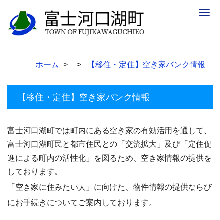
Togg
navig
ホーム
【移住・定住】空き家バンク情報
【移住・定住】空き家バンク情報
富士河口湖町では町内にある空き家の有効活用を通して、
富士河口湖町民と都市住民との「交流拡大」及び「定住促
進による町内の活性化」を図るため、空き家情報の提供を
しております。
「空き家に住みたい人」に向けた、物件情報の提供ならび
にお手続きについてご案内しております。