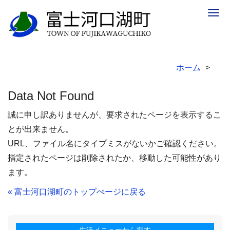
Togg
navig
ホーム
Data Not Found
誠に申し訳ありませんが、要求されたページを表示するこ
とが出来ません。
URL、ファイル名にタイプミスがないかご確認ください。
指定されたページは削除されたか、移動した可能性があり
ます。
« 富士河口湖町のトップぺージに戻る