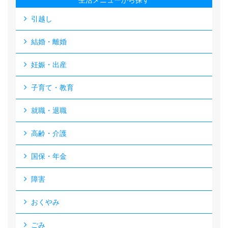
生活メニューから探す
引越し
結婚・離婚
妊娠・出産
子育て・教育
就職・退職
高齢・介護
国保・年金
障害
おくやみ
ごみ