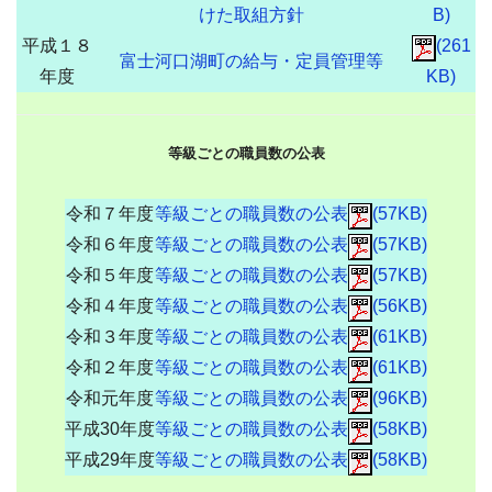
けた取組方針
B)
平成１８
(261
富士河口湖町の給与・定員管理等
年度
KB)
等級ごとの職員数の公表
令和７年度
等級ごとの職員数の公表
(57KB)
令和６年度
等級ごとの職員数の公表
(57KB)
令和５年度
等級ごとの職員数の公表
(57KB)
令和４年度
等級ごとの職員数の公表
(56KB)
令和３年度
等級ごとの職員数の公表
(61KB)
令和２年度
等級ごとの職員数の公表
(61KB)
令和元年度
等級ごとの職員数の公表
(96KB)
平成30年度
等級ごとの職員数の公表
(58KB)
平成29年度
等級ごとの職員数の公表
(58KB)