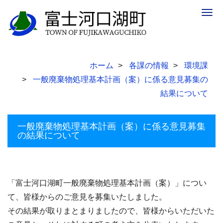
Togg
navig
ホーム
各課の情報
環境課
一般廃棄物処理基本計画（案）に係る意見募集の
結果について
一般廃棄物処理基本計画（案）に係る意見募集
の結果について
「富士河口湖町一般廃棄物処理基本計画（案）」につい
て、皆様からのご意見を募集いたしました。
その結果が取りまとまりましたので、皆様からいただいた