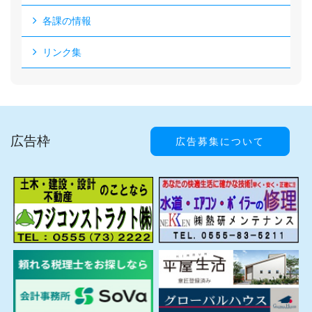
各課の情報
リンク集
広告枠
広告募集について