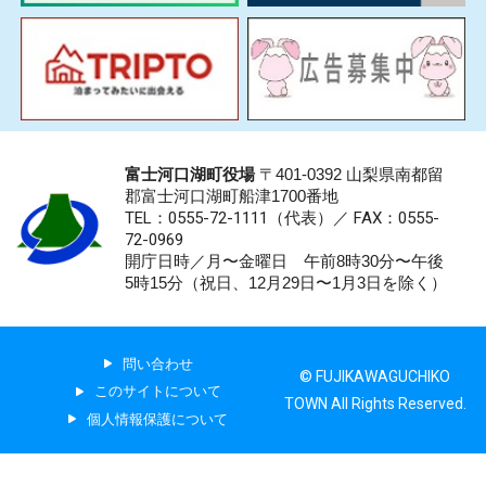
富士河口湖町役場
〒401-0392 山梨県南都留
郡富士河口湖町船津1700番地
TEL：0555-72-1111
（代表）／
FAX：0555-
72-0969
開庁日時／月〜金曜日 午前8時30分〜午後
5時15分（祝日、12月29日〜1月3日を除く）
問い合わせ
© FUJIKAWAGUCHIKO
このサイトについて
TOWN All Rights Reserved.
個人情報保護について