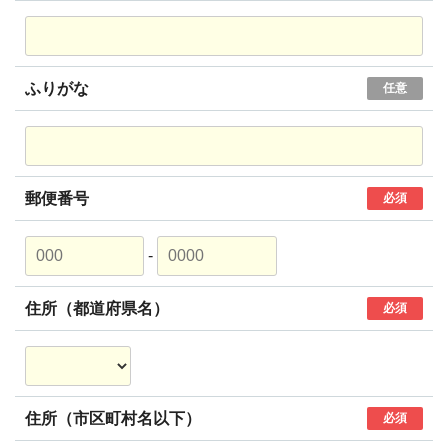
ふりがな
任意
郵便番号
必須
-
住所（都道府県名）
必須
住所（市区町村名以下）
必須