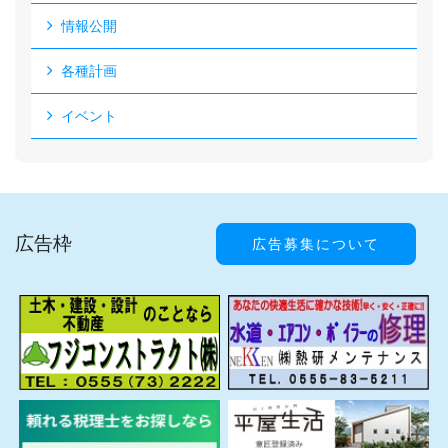
情報公開
各種計画
イベント
広告枠
広告募集について