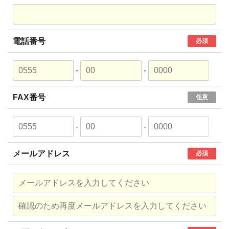
電話番号
必須
-
-
FAX番号
任意
-
-
メールアドレス
必須