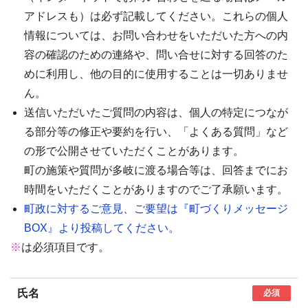
アドレスも）は必ず記載してください。これらの個人
情報については、お問い合わせをいただいた方への内
容の確認のための連絡や、問い合せに対する回答のた
めに利用し、他の目的に使用することは一切ありませ
ん。
送信いただいたご質問の内容は、個人の特定につなが
る部分等の修正や要約を行い、「よくある質問」など
の形で公開させていただくことがあります。
町の施策や質問が多岐に渡る場合等は、回答までにお
時間をいただくことがありますのでご了承願います。
町政に対するご意見、ご要望は『町づくりメッセージ
BOX』より投稿してください。
※
は必須項目です。
氏名
必須