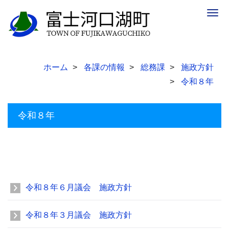
Togg
navig
ホーム
各課の情報
総務課
施政方針
令和８年
令和８年
令和８年６月議会 施政方針
令和８年３月議会 施政方針