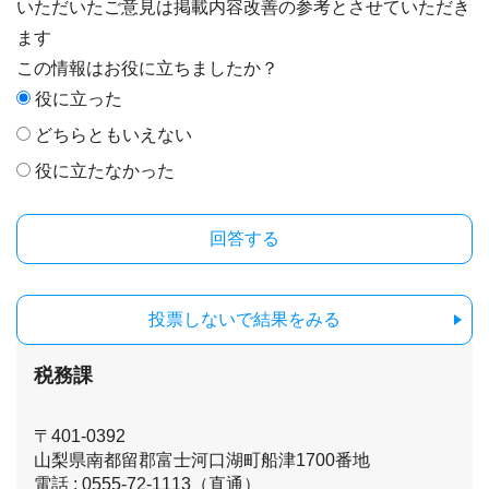
いただいたご意見は掲載内容改善の参考とさせていただき
ます
この情報はお役に立ちましたか？
役に立った
どちらともいえない
役に立たなかった
投票しないで結果をみる
税務課
〒401-0392
山梨県南都留郡富士河口湖町船津1700番地
電話 : 0555-72-1113（直通）