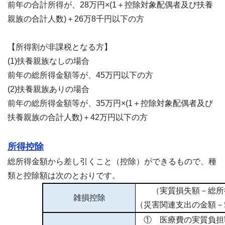
前年の合計所得が、28万円×(1＋控除対象配偶者及び扶養
親族の合計人数)＋26万8千円以下の方
【所得割が非課税となる方】
(1)扶養親族なしの場合
前年の総所得金額等が、45万円以下の方
(2)扶養親族ありの場合
前年の総所得金額等が、35万円×(1＋控除対象配偶者及び
扶養親族の合計人数)＋42万円以下の方
所得控除
総所得金額から差し引くこと（控除）ができるもので、種
類と控除額は次のとおりです。
（実質損失額－総所得
雑損控除
（災害関連支出の金額－
① 医療費の実質負