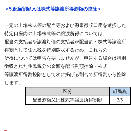
＜5.配当割額又は株式等譲渡所得割額の控除＞
一定の上場株式等の配当等および源泉徴収口座を選択した
特定口座内の上場株式等の譲渡所得については、
配当の支払者や譲渡対価の支払者が配当割・株式等譲渡所
得割として住民税を特別徴収するため、これらの
所得については申告を要しませんが、申告する場合は特別
徴収された住民税分の金額を配当割額控除・株式
等譲渡所得割控除として次に掲げる割合で所得割から控除
します。
区分
町民税
配当割額又は株式等譲渡所得割額
3/5