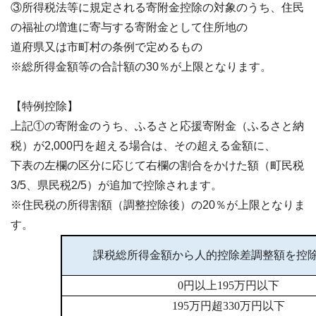
③所得税法等に規定される寄附金控除の対象のうち、住民
の福祉の増進に寄与する寄附金として住所地の
道府県又は市町村の条例で定めるもの
※総所得金額等の合計額の30％が上限となります。
【特例控除】
上記①の寄附金のうち、ふるさと応援寄附金（ふるさと納
税）が2,000円を超える場合は、その超える金額に、
下表の左欄の区分に応じて右欄の割合をかけた額（町民税
3/5、県民税2/5）が追加で控除されます。
※住民税の所得割額（調整控除後）の20％が上限となりま
す。
課税総所得金額から人的控除差調整額を控
0円以上195万円以下
195万円超330万円以下