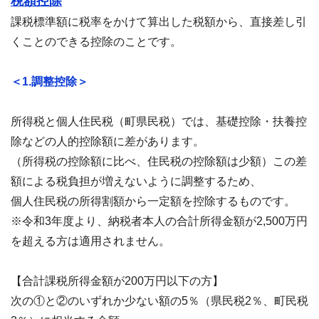
税額控除
課税標準額に税率をかけて算出した税額から、直接差し引
くことのできる控除のことです。
＜1.調整控除＞
所得税と個人住民税（町県民税）では、基礎控除・扶養控
除などの人的控除額に差があります。
（所得税の控除額に比べ、住民税の控除額は少額）この差
額による税負担が増えないように調整するため、
個人住民税の所得割額から一定額を控除するものです。
※令和3年度より、納税者本人の合計所得金額が2,500万円
を超える方は適用されません。
【合計課税所得金額が200万円以下の方】
次の①と②のいずれか少ない額の5％（県民税2％、町民税