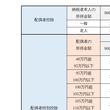
納税者本人の
9
所得金額
配偶者控除
一般
老人
配偶者の
所得金額
9
48万円超
95万円以下
95万円超
100万円以下
100万円超
105万円以下
105万円超
配偶者特別控除
110万円以下