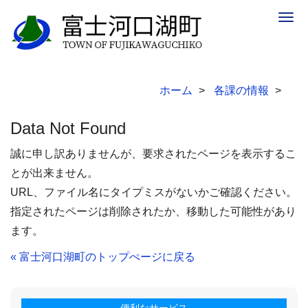
Togg
navig
ホーム
各課の情報
Data Not Found
誠に申し訳ありませんが、要求されたページを表示するこ
とが出来ません。
URL、ファイル名にタイプミスがないかご確認ください。
指定されたページは削除されたか、移動した可能性があり
ます。
« 富士河口湖町のトップぺージに戻る