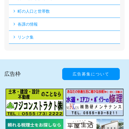
町の人口と世帯数
各課の情報
リンク集
広告枠
広告募集について