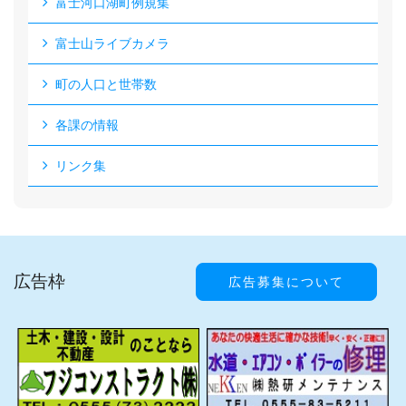
富士河口湖町例規集
富士山ライブカメラ
町の人口と世帯数
各課の情報
リンク集
広告枠
広告募集について