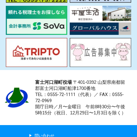
富士河口湖町役場
〒401-0392 山梨県南都留
郡富士河口湖町船津1700番地
TEL：0555-72-1111
（代表）／
FAX：0555-
72-0969
開庁日時／月〜金曜日 午前8時30分〜午後
5時15分（祝日、12月29日〜1月3日を除く）
問い合わせ