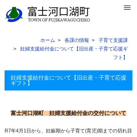
Togg
navig
ホーム
各課の情報
子育て支援課
妊婦支援給付金について【旧出産・子育て応援ギ
フト】
妊婦支援給付金について【旧出産・子育て応援
ギフト】
富士河口湖町 妊婦支援給付金の交付について
R7年4月1日から、妊娠期から子育て(育児)期までの切れ目