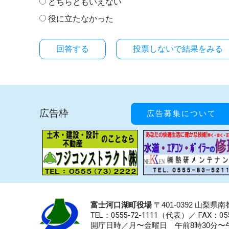
どちらともいえない
役に立たなかった
投票しないで結果をみる
広告枠
広告募集について
富士河口湖町役場
〒401-0392 山梨
TEL：0555-72-1111
（代表）／
FAX：055
開庁日時／月〜金曜日 午前8時30分〜午