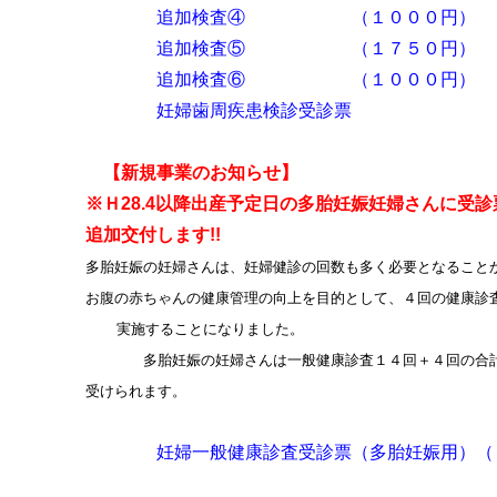
追加検査④ （１００
追加検査⑤ （１７５
追加検査⑥ （１００
妊婦歯周疾患検診受
【新規事業のお知らせ】
※Ｈ28.4以降出産予定日の多胎妊娠妊婦さんに受診
追加交付します!!
多胎妊娠の妊婦さんは、妊婦健診の回数も多く必要となること
お腹の赤ちゃんの健康管理の向上を目的として、４回の健康診
実施することになりました。
多胎妊娠の妊婦さんは一般健康診査１４回＋４回の合計
受けられます。
妊婦一般健康診査受診票（多胎妊娠用