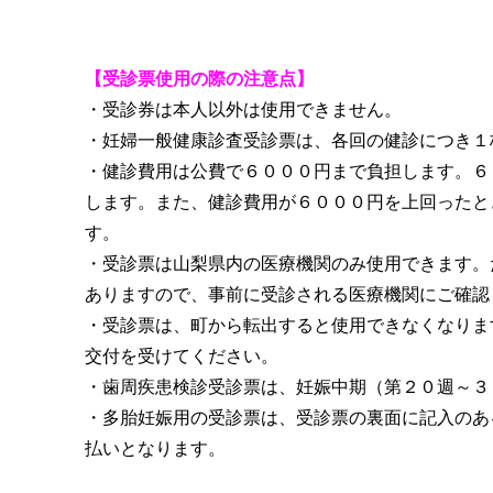
【受診票使用の際の注意点】
・受診券は本人以外は使用できません。
・妊婦一般健康診査受診票は、各回の健診につき１
・健診費用は公費で６０００円まで負担します。６
します。また、健診費用が６０００円を上回ったと
す。
・受診票は山梨県内の医療機関のみ使用できます。
ありますので、事前に受診される医療機関にご確認
・受診票は、町から転出すると使用できなくなりま
交付を受けてください。
・歯周疾患検診受診票は、妊娠中期（第２０週～３
・多胎妊娠用の受診票は、受診票の裏面に記入のあ
払いとなります。