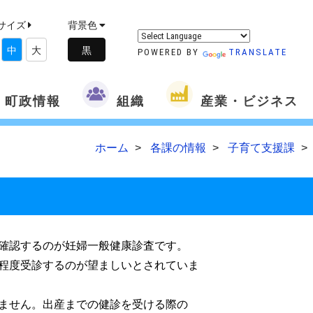
サイズ
背景色
中
大
POWERED BY
TRANSLATE
町政情報
組織
産業・ビジネス
ホーム
各課の情報
子育て支援課
確認するのが妊婦一般健康診査です。
程度受診するのが望ましいとされていま
ません。出産までの健診を受ける際の