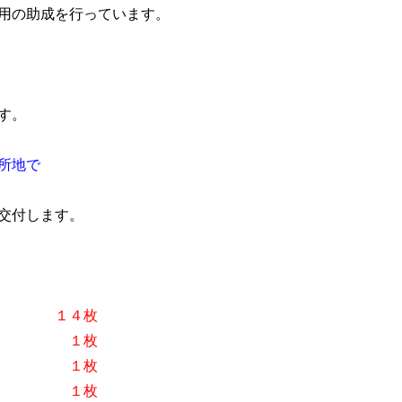
費用の助成を行っています。
す。
所地で
付します。
０円）
１４枚
０円）
１枚
０円）
１枚
０円）
１枚