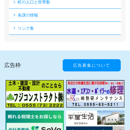
町の人口と世帯数
各課の情報
リンク集
広告枠
広告募集について