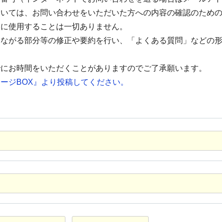
ついては、お問い合わせをいただいた方への内容の確認のため
的に使用することは一切ありません。
つながる部分等の修正や要約を行い、「よくある質問」などの
でにお時間をいただくことがありますのでご了承願います。
ージBOX』より投稿してください。