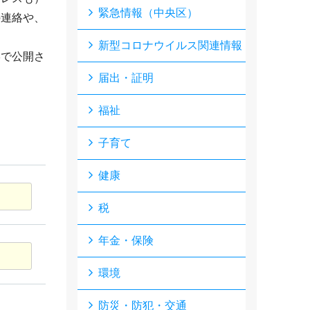
緊急情報（中央区）
の連絡や、
新型コロナウイルス関連情報
形で公開さ
届出・証明
福祉
子育て
健康
税
年金・保険
環境
防災・防犯・交通