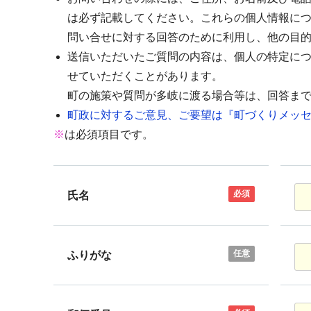
は必ず記載してください。これらの個人情報に
問い合せに対する回答のために利用し、他の目
送信いただいたご質問の内容は、個人の特定に
せていただくことがあります。
町の施策や質問が多岐に渡る場合等は、回答ま
町政に対するご意見、ご要望は『町づくりメッセ
※
は必須項目です。
必須
氏名
任意
ふりがな