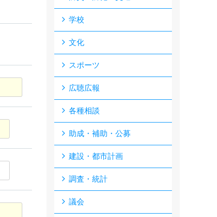
学校
文化
スポーツ
広聴広報
各種相談
助成・補助・公募
建設・都市計画
調査・統計
議会