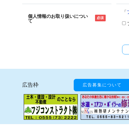
「
個人情報のお取り扱いについ
必須
て
広告枠
広告募集について