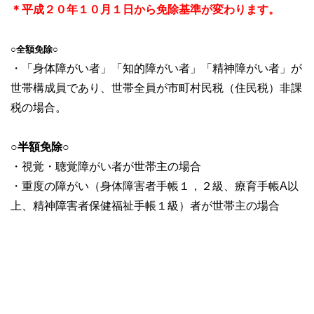
＊平成２０年１０月１日から免除基準が変わります。
○全額免除○
・「身体障がい者」「知的障がい者」「精神障がい者」が
世帯構成員であり、世帯全員が市町村民税（住民税）非課
税の場合。
○半額免除○
・視覚・聴覚障がい者が世帯主の場合
・重度の障がい（身体障害者手帳１，２級、療育手帳A以
上、精神障害者保健福祉手帳１級）者が世帯主の場合