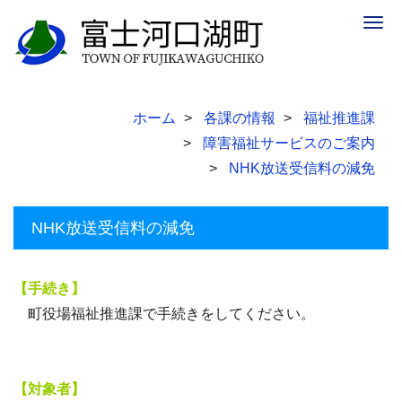
Togg
navig
ホーム
各課の情報
福祉推進課
障害福祉サービスのご案内
NHK放送受信料の減免
NHK放送受信料の減免
【手続き】
町役場福祉推進課で手続きをしてください。
【対象者】