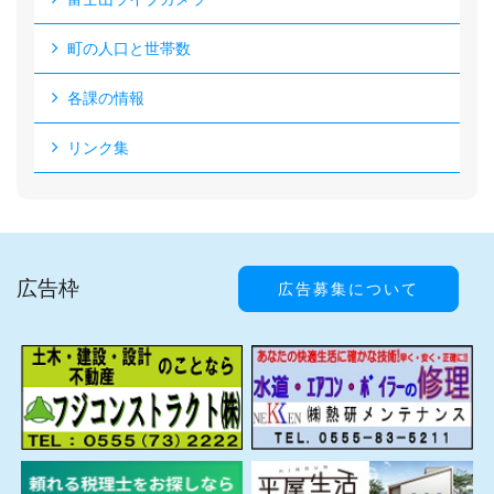
町の人口と世帯数
各課の情報
リンク集
広告枠
広告募集について