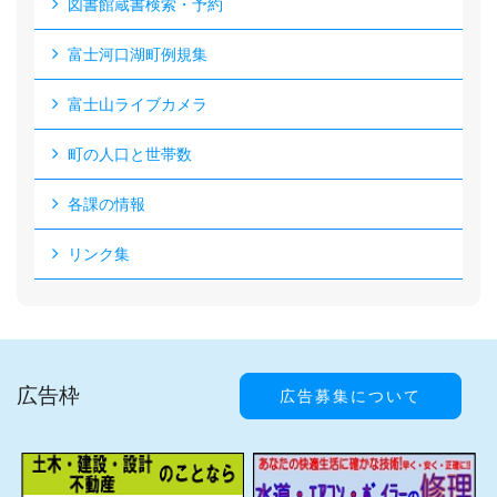
図書館蔵書検索・予約
富士河口湖町例規集
富士山ライブカメラ
町の人口と世帯数
各課の情報
リンク集
広告枠
広告募集について