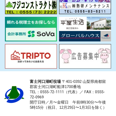
富士河口湖町役場
〒401-0392 山梨県南都留
郡富士河口湖町船津1700番地
TEL：0555-72-1111
（代表）／
FAX：0555-
72-0969
開庁日時／月〜金曜日 午前8時30分〜午後
5時15分（祝日、12月29日〜1月3日を除く）